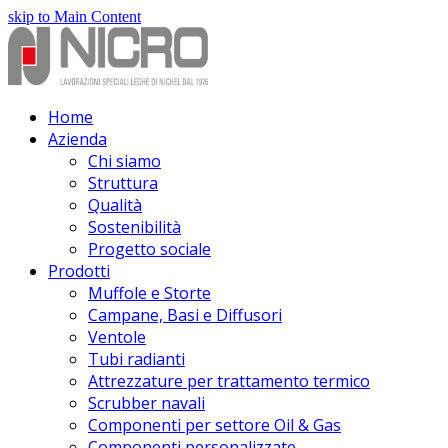
skip to Main Content
Home
Azienda
Chi siamo
Struttura
Qualità
Sostenibilità
Progetto sociale
Prodotti
Muffole e Storte
Campane, Basi e Diffusori
Ventole
Tubi radianti
Attrezzature per trattamento termico
Scrubber navali
Componenti per settore Oil & Gas
Componenti personalizzate