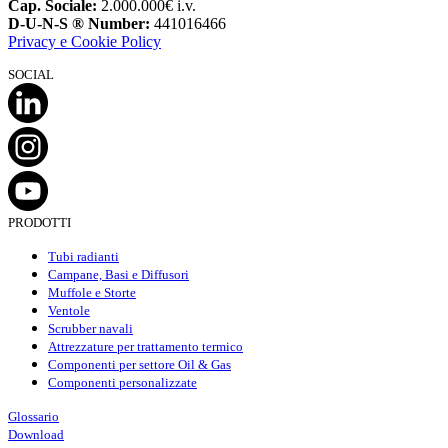
Cap. Sociale:
2.000.000€ i.v.
D-U-N-S ® Number:
441016466
Privacy e Cookie Policy
SOCIAL
PRODOTTI
Tubi radianti
Campane, Basi e Diffusori
Muffole e Storte
Ventole
Scrubber navali
Attrezzature per trattamento termico
Componenti per settore Oil & Gas
Componenti personalizzate
Glossario
Download