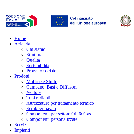
Home
Azienda
Chi siamo
Struttura
Qualità
Sostenibilità
Progetto sociale
Prodotti
Muffole e Storte
Campane, Basi e Diffusori
Ventole
Tubi radianti
Attrezzature per trattamento termico
Scrubber navali
Componenti per settore Oil & Gas
Componenti personalizzate
Servizi
Impianti