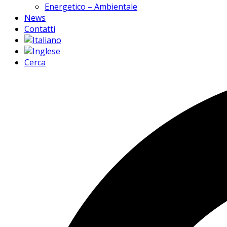
Energetico – Ambientale
News
Contatti
Cerca