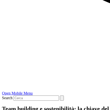
Open Mobile Menu
Search
Team building e sostenibilità: la chiave de