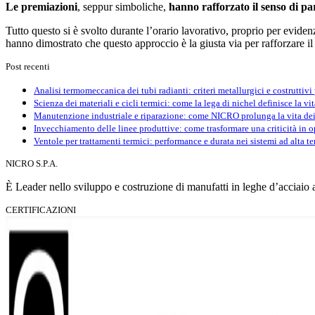
Le premiazioni
, seppur simboliche,
hanno rafforzato il senso di pa
Tutto questo si è svolto durante l’orario lavorativo, proprio per evide
hanno dimostrato che questo approccio è la giusta via per rafforzare i
Post recenti
Analisi termomeccanica dei tubi radianti: criteri metallurgici e costruttivi
Scienza dei materiali e cicli termici: come la lega di nichel definisce la v
Manutenzione industriale e riparazione: come NICRO prolunga la vita dei
Invecchiamento delle linee produttive: come trasformare una criticità in o
Ventole per trattamenti termici: performance e durata nei sistemi ad alta t
NICRO S.P.A.
È Leader nello sviluppo e costruzione di manufatti in leghe d’acciaio ad 
CERTIFICAZIONI