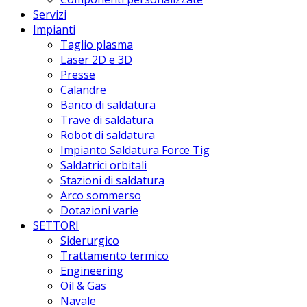
Servizi
Impianti
Taglio plasma
Laser 2D e 3D
Presse
Calandre
Banco di saldatura
Trave di saldatura
Robot di saldatura
Impianto Saldatura Force Tig
Saldatrici orbitali
Stazioni di saldatura
Arco sommerso
Dotazioni varie
SETTORI
Siderurgico
Trattamento termico
Engineering
Oil & Gas
Navale